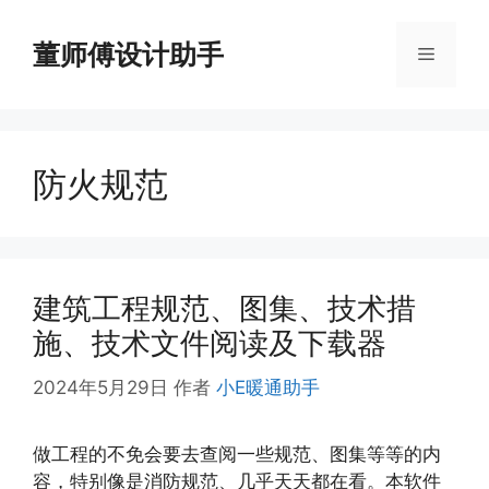
跳
至
董师傅设计助手
菜
内
容
单
防火规范
建筑工程规范、图集、技术措
施、技术文件阅读及下载器
2024年5月29日
作者
小E暖通助手
做工程的不免会要去查阅一些规范、图集等等的内
容，特别像是消防规范、几乎天天都在看。本软件