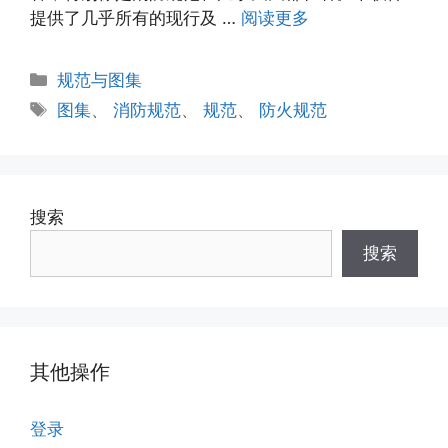
提供了几乎所有的现行及 …
阅读更多
分
规范与图集
类
标
图集
、
消防规范
、
规范
、
防火规范
签
搜索
搜索
其他操作
登录