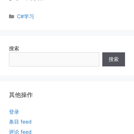
分
C#学习
类
搜索
搜索
其他操作
登录
条目 feed
评论 feed