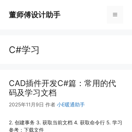
跳
至
董师傅设计助手
菜
内
容
单
C#学习
CAD插件开发C#篇：常用的代
码及学习文档
2025年11月9日
作者
小E暖通助手
2. 创建事务 3. 获取当前文档 4. 获取命令行 5. 学习
参考：下载文件