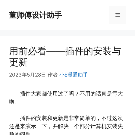
跳
至
董师傅设计助手
菜
内
容
单
用前必看——插件的安装与
更新
2023年5月28日
作者
小E暖通助手
插件大家都使用过了吗？不用的话真是亏大
啦。
插件的安装和更新是非常简单的，不过这次
还是来演示一下，并解决一个部分计算机安装失
败的问题。