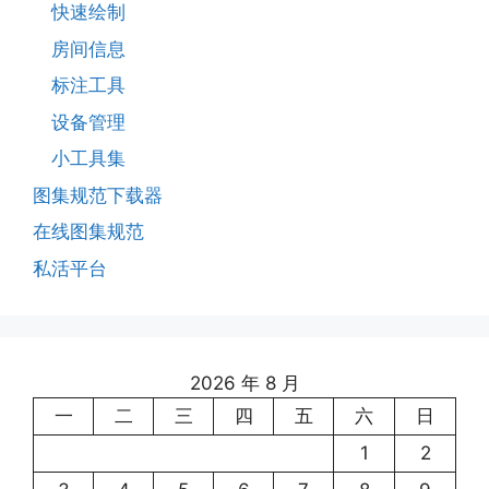
快速绘制
房间信息
标注工具
设备管理
小工具集
图集规范下载器
在线图集规范
私活平台
2026 年 8 月
一
二
三
四
五
六
日
1
2