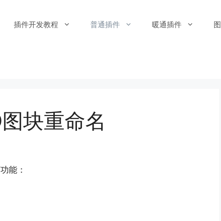
插件开发教程
普通插件
暖通插件
D图块重命名
下功能：